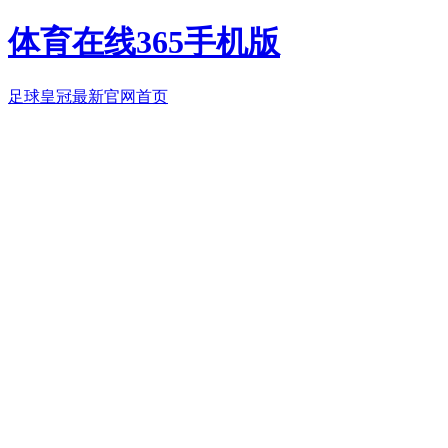
体育在线365手机版
足球皇冠最新官网首页