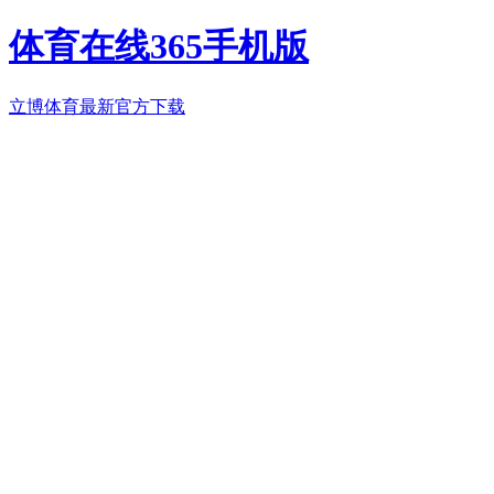
体育在线365手机版
立博体育最新官方下载