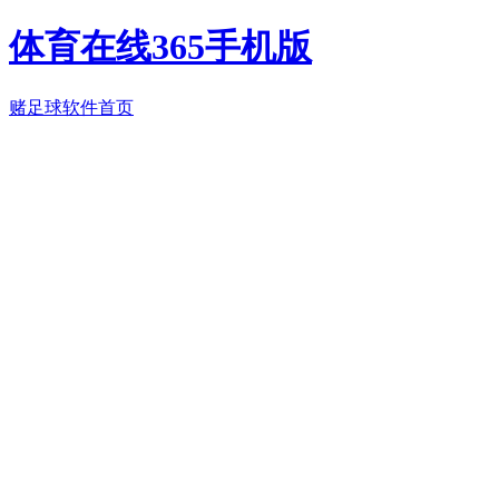
体育在线365手机版
赌足球软件首页