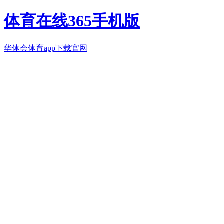
体育在线365手机版
华体会体育app下载官网