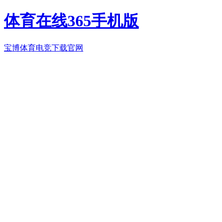
体育在线365手机版
宝博体育电竞下载官网