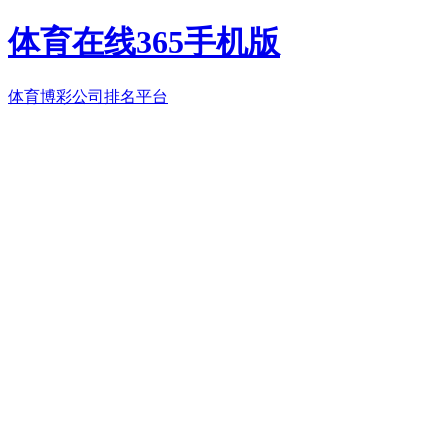
体育在线365手机版
体育博彩公司排名平台