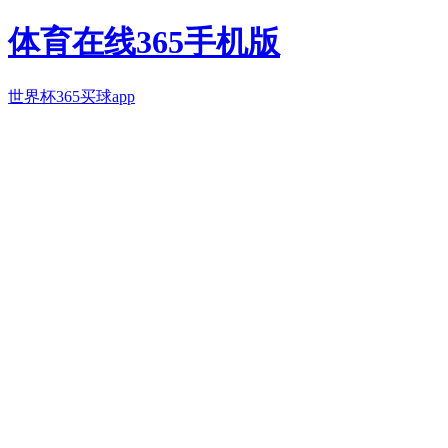
体育在线365手机版
世界杯365买球app