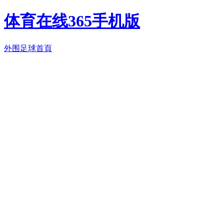
体育在线365手机版
外围足球首頁