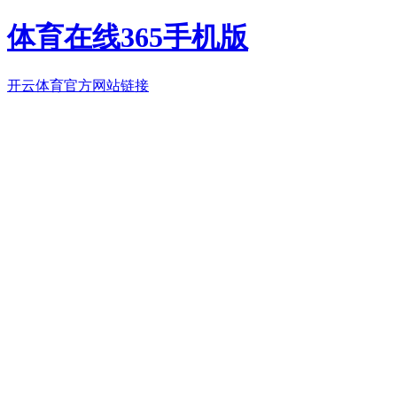
体育在线365手机版
开云体育官方网站链接