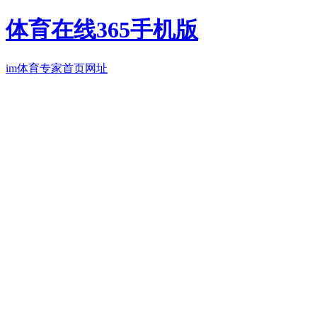
体育在线365手机版
im体育专家首页网址