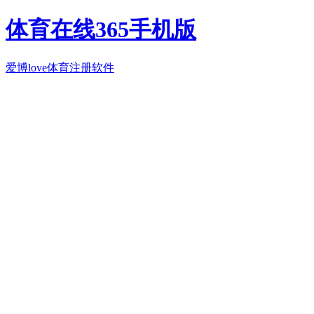
体育在线365手机版
爱博love体育注册软件