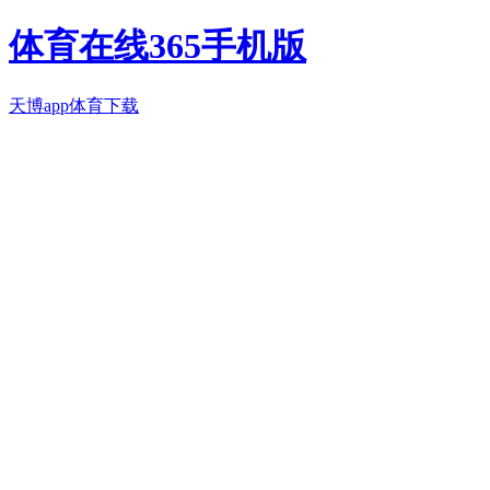
体育在线365手机版
天博app体育下载