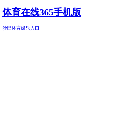
体育在线365手机版
沙巴体育娱乐入口