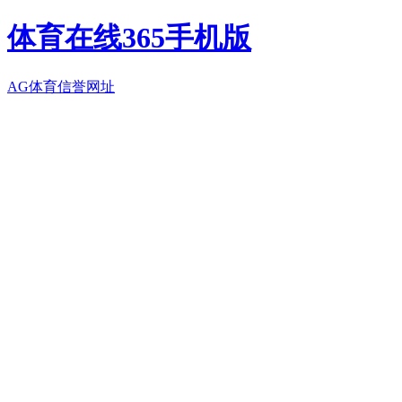
体育在线365手机版
AG体育信誉网址