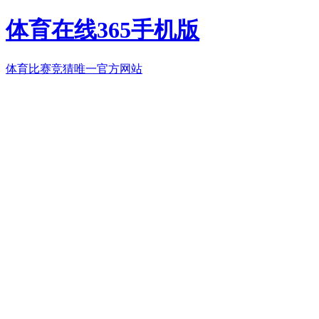
体育在线365手机版
体育比赛竞猜唯一官方网站