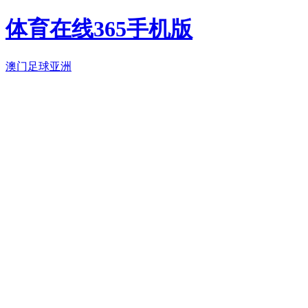
体育在线365手机版
澳门足球亚洲